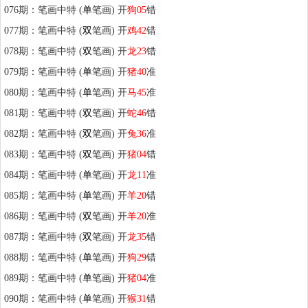
076期：笔画中特 (
单
笔画
)
开
狗05
错
077期：笔画中特 (
双
笔画
)
开
鸡42
错
078期：笔画中特 (
双
笔画
)
开
龙23
错
079期：笔画中特 (
单
笔画
)
开
猪40
准
080期：笔画中特 (
单
笔画
)
开
马45
准
081期：笔画中特 (
双
笔画
)
开
蛇46
错
082期：笔画中特 (
双
笔画
)
开
兔36
准
083期：笔画中特 (
双
笔画
)
开
猪04
错
084期：笔画中特 (
单
笔画
)
开
龙11
准
085期：笔画中特 (
单
笔画
)
开
羊20
错
086期：笔画中特 (
双
笔画
)
开
羊20
准
087期：笔画中特 (
双
笔画
)
开
龙35
错
088期：笔画中特 (
单
笔画
)
开
狗29
错
089期：笔画中特 (
单
笔画
)
开
猪04
准
090期：笔画中特 (
单
笔画
)
开
猴31
错