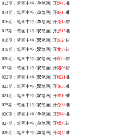
013期：笔画中特 (
单
笔画
)
开
鸡43
准
014期：笔画中特 (
单
笔画
)
开
蛇13
准
016期：笔画中特 (
单
笔画
)
开
兔13
错
017期：笔画中特 (
双
笔画
)
开
虎15
准
018期：笔画中特 (
双
笔画
)
开
蛇24
错
019期：笔画中特 (
双
笔画
)
开
龙37
错
020期：笔画中特 (
双
笔画
)
开
鼠05
错
021期：笔画中特 (
双
笔画
)
开
猪06
错
022期：笔画中特 (
双
笔画
)
开
猴21
准
023期：笔画中特 (
双
笔画
)
开
兔38
准
024期：笔画中特 (
双
笔画
)
开
羊10
准
025期：笔画中特 (
双
笔画
)
开
兔38
准
026期：笔画中特 (
单
笔画
)
开
鸡44
准
027期：笔画中特 (
单
笔画
)
开
猴45
错
028期：笔画中特 (
单
笔画
)
开
鸡44
准