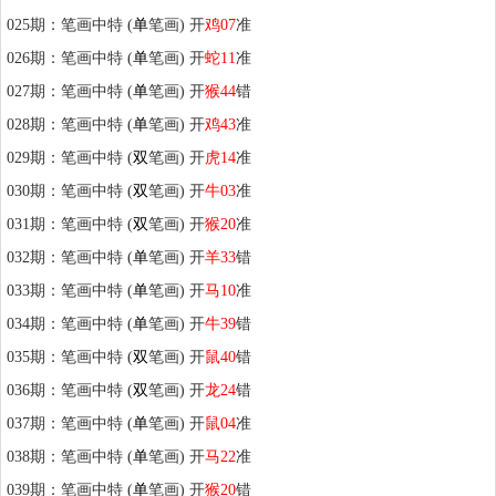
025期：笔画中特 (
单
笔画
)
开
鸡07
准
026期：笔画中特 (
单
笔画
)
开
蛇11
准
027期：笔画中特 (
单
笔画
)
开
猴44
错
028期：笔画中特 (
单
笔画
)
开
鸡43
准
029期：笔画中特 (
双
笔画
)
开
虎14
准
030期：笔画中特 (
双
笔画
)
开
牛03
准
031期：笔画中特 (
双
笔画
)
开
猴20
准
032期：笔画中特 (
单
笔画
)
开
羊33
错
033期：笔画中特 (
单
笔画
)
开
马10
准
034期：笔画中特 (
单
笔画
)
开
牛39
错
035期：笔画中特 (
双
笔画
)
开
鼠40
错
036期：笔画中特 (
双
笔画
)
开
龙24
错
037期：笔画中特 (
单
笔画
)
开
鼠04
准
038期：笔画中特 (
单
笔画
)
开
马22
准
039期：笔画中特 (
单
笔画
)
开
猴20
错