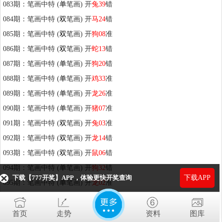
083期：笔画中特 (
单
笔画
)
开
兔39
错
084期：笔画中特 (
双
笔画
)
开
马24
错
085期：笔画中特 (
双
笔画
)
开
狗08
准
086期：笔画中特 (
双
笔画
)
开
蛇13
错
087期：笔画中特 (
单
笔画
)
开
狗20
错
088期：笔画中特 (
单
笔画
)
开
鸡33
准
089期：笔画中特 (
单
笔画
)
开
龙26
准
090期：笔画中特 (
单
笔画
)
开
猪07
准
091期：笔画中特 (
双
笔画
)
开
兔03
准
092期：笔画中特 (
双
笔画
)
开
龙14
错
093期：笔画中特 (
双
笔画
)
开
鼠06
错
094期：笔画中特 (
单
笔画
)
开
狗32
错
下载【777开奖】APP，体验更快开奖查询
下载APP
095期：笔画中特 (
单
笔画
)
开
龙02
准
096期：笔画中特 (
双
笔画
)
开
羊11
准
097期：笔画中特 (
双
笔画
)
开
羊11
准
首页
走势
资料
图库