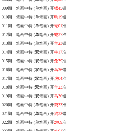
009期：笔画中特 (
单
笔画
)
开
猴45
错
010期：笔画中特 (
单
笔画
)
开
狗19
错
011期：笔画中特 (
单
笔画
)
开
蛇01
准
012期：笔画中特 (
单
笔画
)
开
蛇37
准
013期：笔画中特 (
单
笔画
)
开
羊23
错
014期：笔画中特 (
双
笔画
)
开
牛17
准
015期：笔画中特 (
双
笔画
)
开
兔39
准
016期：笔画中特 (
双
笔画
)
开
马36
错
017期：笔画中特 (
双
笔画
)
开
虎04
准
018期：笔画中特 (
双
笔画
)
开
羊23
准
019期：笔画中特 (
双
笔画
)
开
马36
错
020期：笔画中特 (
单
笔画
)
开
鸡33
准
021期：笔画中特 (
单
笔画
)
开
狗32
错
022期：笔画中特 (
单
笔画
)
开
鸡09
准