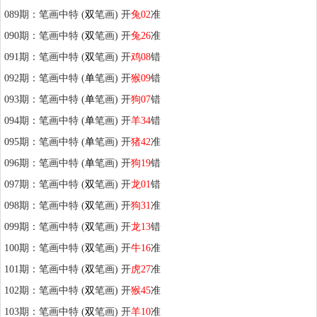
089期：笔画中特 (
双
笔画
)
开
兔02
准
090期：笔画中特 (
双
笔画
)
开
兔26
准
091期：笔画中特 (
双
笔画
)
开
鸡08
错
092期：笔画中特 (
单
笔画
)
开
猴09
错
093期：笔画中特 (
单
笔画
)
开
狗07
错
094期：笔画中特 (
单
笔画
)
开
羊34
错
095期：笔画中特 (
单
笔画
)
开
猪42
准
096期：笔画中特 (
单
笔画
)
开
狗19
错
097期：笔画中特 (
双
笔画
)
开
龙01
错
098期：笔画中特 (
双
笔画
)
开
狗31
准
099期：笔画中特 (
双
笔画
)
开
龙13
错
100期：笔画中特 (
双
笔画
)
开
牛16
准
101期：笔画中特 (
双
笔画
)
开
虎27
准
102期：笔画中特 (
双
笔画
)
开
猴45
准
103期：笔画中特 (
双
笔画
)
开
羊10
准