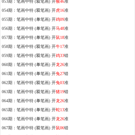
053期：笔画中特 (
双
笔画
)
开
猴46
准
054期：笔画中特 (
双
笔画
)
开
虎16
准
055期：笔画中特 (
单
笔画
)
开
鸡09
准
056期：笔画中特 (
单
笔画
)
开
马48
准
057期：笔画中特 (
单
笔画
)
开
鼠18
准
058期：笔画中特 (
双
笔画
)
开
牛17
准
059期：笔画中特 (
双
笔画
)
开
鸡33
错
060期：笔画中特 (
单
笔画
)
开
龙26
准
061期：笔画中特 (
单
笔画
)
开
兔27
错
062期：笔画中特 (
双
笔画
)
开
兔03
准
063期：笔画中特 (
双
笔画
)
开
猪19
错
064期：笔画中特 (
单
笔画
)
开
龙26
准
065期：笔画中特 (
单
笔画
)
开
蛇13
准
066期：笔画中特 (
单
笔画
)
开
龙26
准
067期：笔画中特 (
双
笔画
)
开
鼠06
错