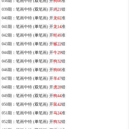
038期：笔画中特 (
双
笔画
)
开
狗08
准
039期：笔画中特 (
双
笔画
)
开
鸡21
错
040期：笔画中特 (
单
笔画
)
开
龙02
准
041期：笔画中特 (
单
笔画
)
开
龙14
准
042期：笔画中特 (
单
笔画
)
开
蛇49
准
043期：笔画中特 (
单
笔画
)
开
猴22
错
044期：笔画中特 (
单
笔画
)
开
牛29
错
045期：笔画中特 (
单
笔画
)
开
狗32
错
046期：笔画中特 (
单
笔画
)
开
狗08
准
047期：笔画中特 (
单
笔画
)
开
羊47
错
048期：笔画中特 (
双
笔画
)
开
虎28
错
049期：笔画中特 (
双
笔画
)
开
狗44
准
050期：笔画中特 (
双
笔画
)
开
鼠42
错
051期：笔画中特 (
单
笔画
)
开
马24
准
052期：笔画中特 (
单
笔画
)
开
狗32
错