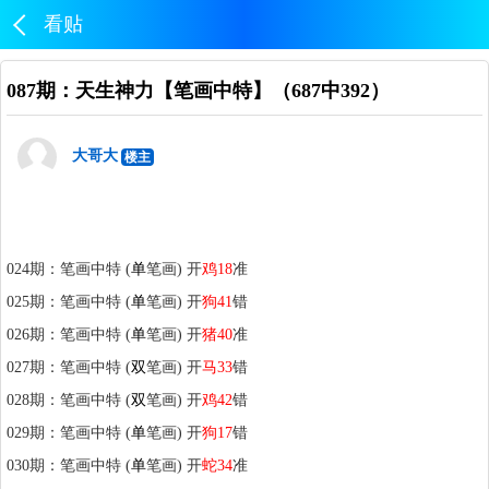
看贴
087期：天生神力【笔画中特】（687中392）
大哥大
楼主
024期：笔画中特 (
单
笔画
)
开
鸡18
准
025期：笔画中特 (
单
笔画
)
开
狗41
错
026期：笔画中特 (
单
笔画
)
开
猪40
准
027期：笔画中特 (
双
笔画
)
开
马33
错
028期：笔画中特 (
双
笔画
)
开
鸡42
错
029期：笔画中特 (
单
笔画
)
开
狗17
错
030期：笔画中特 (
单
笔画
)
开
蛇34
准