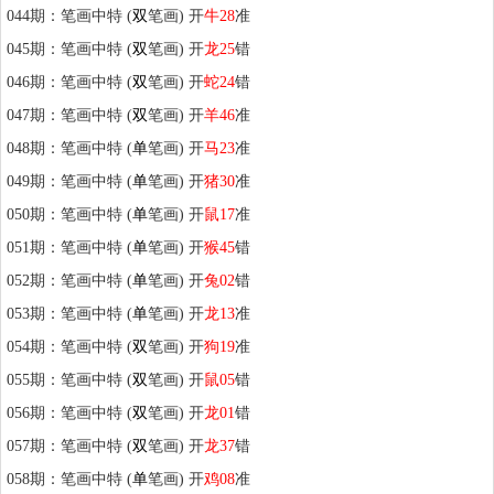
044期：笔画中特 (
双
笔画
)
开
牛28
准
045期：笔画中特 (
双
笔画
)
开
龙25
错
046期：笔画中特 (
双
笔画
)
开
蛇24
错
047期：笔画中特 (
双
笔画
)
开
羊46
准
048期：笔画中特 (
单
笔画
)
开
马23
准
049期：笔画中特 (
单
笔画
)
开
猪30
准
050期：笔画中特 (
单
笔画
)
开
鼠17
准
051期：笔画中特 (
单
笔画
)
开
猴45
错
052期：笔画中特 (
单
笔画
)
开
兔02
错
053期：笔画中特 (
单
笔画
)
开
龙13
准
054期：笔画中特 (
双
笔画
)
开
狗19
准
055期：笔画中特 (
双
笔画
)
开
鼠05
错
056期：笔画中特 (
双
笔画
)
开
龙01
错
057期：笔画中特 (
双
笔画
)
开
龙37
错
058期：笔画中特 (
单
笔画
)
开
鸡08
准