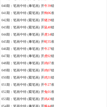
040期：笔画中特 (
单
笔画
)
开
牛39
错
041期：笔画中特 (
双
笔画
)
开
狗06
准
042期：笔画中特 (
双
笔画
)
开
猪29
错
043期：笔画中特 (
双
笔画
)
开
鼠40
错
044期：笔画中特 (
单
笔画
)
开
虎14
错
045期：笔画中特 (
单
笔画
)
开
蛇35
准
046期：笔画中特 (
单
笔画
)
开
牛27
错
047期：笔画中特 (
单
笔画
)
开
虎02
错
048期：笔画中特 (
单
笔画
)
开
鸡07
准
049期：笔画中特 (
双
笔画
)
开
鸡07
错
050期：笔画中特 (
双
笔画
)
开
鸡31
错
051期：笔画中特 (
双
笔画
)
开
牛27
准
052期：笔画中特 (
双
笔画
)
开
兔01
准
053期：笔画中特 (
双
笔画
)
开
鸡43
错
054期：笔画中特 (
单
笔画
)
开
猴44
错