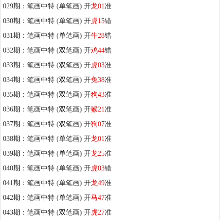
029期：笔画中特 (
单
笔画
)
开
龙01
准
030期：笔画中特 (
单
笔画
)
开
虎15
错
031期：笔画中特 (
单
笔画
)
开
牛28
错
032期：笔画中特 (
双
笔画
)
开
鸡44
错
033期：笔画中特 (
双
笔画
)
开
虎03
准
034期：笔画中特 (
双
笔画
)
开
兔38
准
035期：笔画中特 (
双
笔画
)
开
狗43
准
036期：笔画中特 (
双
笔画
)
开
猴21
准
037期：笔画中特 (
双
笔画
)
开
狗07
准
038期：笔画中特 (
单
笔画
)
开
龙01
准
039期：笔画中特 (
单
笔画
)
开
龙25
准
040期：笔画中特 (
单
笔画
)
开
虎03
错
041期：笔画中特 (
单
笔画
)
开
龙49
准
042期：笔画中特 (
单
笔画
)
开
马47
准
043期：笔画中特 (
双
笔画
)
开
虎27
准