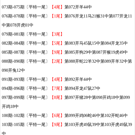
073期-075期〔平特一尾〕
【
4
尾】
第072开羊44中
076期-078期〔平特一尾〕
【
1
尾】
第076开龙11马21猴31中第077开龙11
中第078开虎01中
079期-081期〔平特一尾〕
【
3
尾】
082期-084期〔平特一尾〕
【
5
尾】
第083开马45鼠15中第084开龙35中
085期-087期〔平特一尾〕
【
9
尾】
第085开狗29中第087开猴19虎49中
088期-090期〔平特一尾〕
【
2
尾】
第088开蛇22羊32中第089开羊32中第
090开兔12中
091期-093期〔平特一尾〕
【
4
尾】
第092开羊44中
094期-096期〔平特一尾〕
【
7
尾】
第094开龙47鼠27中
097期-099期〔平特一尾〕
【
8
尾】
第097开猪28中第098开鸡18中第099
开鸡18中
100期-102期〔平特一尾〕
【
6
尾】
第099开鸡06蛇46中第102开蛇46中
103期-105期〔平特一尾〕
【
9
尾】
第103开虎49鼠39中第103开虎49鼠39
中