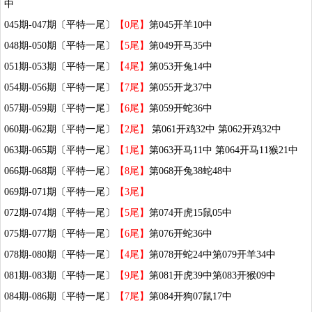
中
045期-047期〔平特一尾〕
【
0
尾】
第045开羊10中
048期-050期〔平特一尾〕
【
5
尾】
第049开马35中
051期-053期〔平特一尾〕
【
4
尾】
第053开兔14中
054期-056期〔平特一尾〕
【
7
尾】
第055开龙37中
057期-059期〔平特一尾〕
【
6
尾】
第059开蛇36中
060期-062期〔平特一尾〕
【
2
尾】
第061开鸡32中 第062开鸡32中
063期-065期〔平特一尾〕
【
1
尾】
第063开马11中 第064开马11猴21中
066期-068期〔平特一尾〕
【
8
尾】
第068开兔38蛇48中
069期-071期〔平特一尾〕
【
3
尾】
072期-074期〔平特一尾〕
【
5
尾】
第074开虎15鼠05中
075期-077期〔平特一尾〕
【
6
尾】
第076开蛇36中
078期-080期〔平特一尾〕
【
4
尾】
第078开蛇24中第079开羊34中
081期-083期〔平特一尾〕
【
9
尾】
第081开虎39中第083开猴09中
084期-086期〔平特一尾〕
【
7
尾】
第084开狗07鼠17中