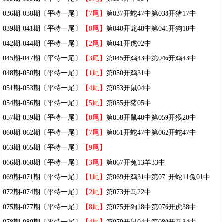
036期-038期〔平特一尾〕
【
7
尾】
第037开蛇47中第038开猪17中
039期-041期〔平特一尾〕
【
8
尾】
第040开龙48中第041开狗18中
042期-044期〔平特一尾〕
【
2
尾】
第041开虎02中
045期-047期〔平特一尾〕
【
3
尾】
第045开鸡43中第046开鸡43中
048期-050期〔平特一尾〕
【
1
尾】
第050开鸡31中
051期-053期〔平特一尾〕
【
4
尾】
第053开鼠04中
054期-056期〔平特一尾〕
【
5
尾】
第055开猪05中
057期-059期〔平特一尾〕
【
0
尾】
第058开鼠40中第059开猴20中
060期-062期〔平特一尾〕
【
7
尾】
第061开蛇47中第062开蛇47中
063期-065期〔平特一尾〕
【
9
尾】
066期-068期〔平特一尾〕
【
3
尾】
第067开兔13羊33中
069期-071期〔平特一尾〕
【
1
尾】
第069开鸡31中第071开蛇11兔01中
072期-074期〔平特一尾〕
【
2
尾】
第073开马22中
075期-077期〔平特一尾〕
【
8
尾】
第075开狗18中第076开虎38中
078期-080期〔平特一尾〕
【
4
尾】
第079开鼠04中第080开马34中