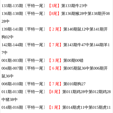
133期-135期〔平特一尾〕
【3尾】
第133期牛23中
136期-138期〔平特一尾〕
【8尾】
第136期猴28中第138期开08
28中
139期-141期〔平特一尾〕
【
2
尾】
第140期鼠12中第141期开
狗02中
142期-144期〔平特一尾〕
【
7
尾】
第143期牛47中第144期羊1
7中
001期-003期〔平特一尾〕
【
3
尾】
第00期00错
004期-007期〔平特一尾〕
【
6
尾】
第005期鼠36中第006期开
鼠36中
008期-010期〔平特一尾〕
【
7
尾】
第010期狗27
011期-013期〔平特一尾〕
【8
尾】
第011期鸡28中第012期鸡28
中猪38中
014期-016期〔平特一尾〕
【1
尾】
第014期虎11中第015期虎11