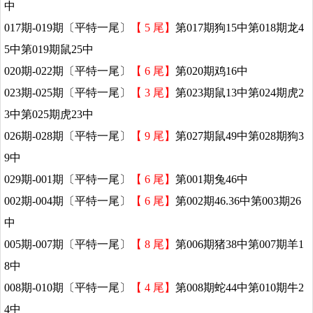
中
017期-019期〔平特一尾〕
【
5
尾】
第017期狗15中第018期龙4
5中第019期鼠25中
020期-022期〔平特一尾〕
【
6
尾】
第020期鸡16中
023期-025期〔平特一尾〕
【
3
尾】
第023期鼠13中第024期虎2
3中第025期虎23中
026期-028期〔平特一尾〕
【
9
尾】
第027期鼠49中第028期狗3
9中
029期-001期〔平特一尾〕
【
6
尾】
第001期兔46中
002期-004期〔平特一尾〕
【
6
尾】
第002期46.36中第003期26
中
005期-007期〔平特一尾〕
【
8
尾】
第006期猪38中第007期羊1
8中
008期-010期〔平特一尾〕
【
4
尾】
第008期蛇44中第010期牛2
4中