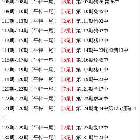
106期-108期〔平特一尾〕
【6尾】
第107期狗26.鼠36中
108期-110期〔平特一尾〕
【5尾】
第110期兔45中
111期-113期〔平特一尾〕
【2尾】
第111期狗02中
112期-114期〔平特一尾〕
【2尾】
第112期狗02中
113期-115期〔平特一尾〕
【3尾】
第113期猪13中
114期-116期〔平特一尾〕
【3尾】
第114期牛23蛇43猪13中
115期-117期〔平特一尾〕
【5尾】
第116期兔45中
117期-119期〔平特一尾〕
【1尾】
第117期猪01中
118期-120期〔平特一尾〕
【3尾】
第119期牛23中
120期-122期〔平特一尾〕
【7尾】
第121期羊17中
122期-123期〔平特一尾〕
【6尾】
第123期虎46中
124期-126期〔平特一尾〕
【4尾】
第124期龙44中第125期狗14
中
127期-129期〔平特一尾〕
【2尾】
第127期鼠12中
130期-132期〔平特一尾〕
【3尾】
第131期牛23中