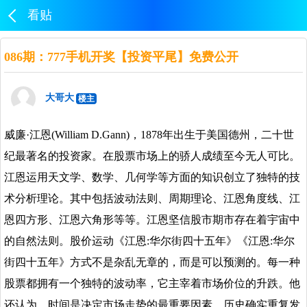
看贴
086期：777手机开奖【投资平尾】免费公开
大哥大
楼主
威廉·江恩(William D.Gann)，1878年出生于美国德州，二十世
纪最著名的投资家。在股票市场上的骄人成绩至今无人可比。
江恩运用天文学、数学、几何学等方面的知识创立了独特的技
术分析理论。其中包括波动法则、周期理论、江恩角度线、江
恩四方形、江恩六角形等等。江恩坚信股市期市存在着宇宙中
的自然法则。股价运动《江恩:华尔街四十五年》《江恩:华尔
街四十五年》方式不是杂乱无章的，而是可以预测的。每一种
股票都拥有一个独特的波动率，它主宰着市场价位的升跌。他
还认为，时间是决定市场走势的最重要因素，历史确实重复发