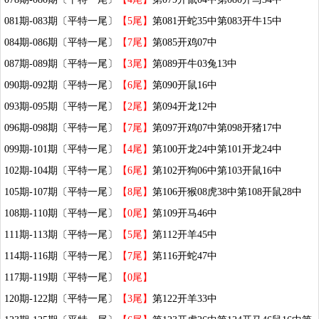
081期-083期〔平特一尾〕
【
5
尾】
第081开蛇35中第083开牛15中
084期-086期〔平特一尾〕
【
7
尾】
第085开鸡07中
087期-089期〔平特一尾〕
【
3
尾】
第089开牛03兔13中
090期-092期〔平特一尾〕
【
6
尾】
第090开鼠16中
093期-095期〔平特一尾〕
【
2
尾】
第094开龙12中
096期-098期〔平特一尾〕
【
7
尾】
第097开鸡07中第098开猪17中
099期-101期〔平特一尾〕
【
4
尾】
第100开龙24中第101开龙24中
102期-104期〔平特一尾〕
【
6
尾】
第102开狗06中第103开鼠16中
105期-107期〔平特一尾〕
【
8
尾】
第106开猴08虎38中第108开鼠28中
108期-110期〔平特一尾〕
【
0
尾】
第109开马46中
111期-113期〔平特一尾〕
【
5
尾】
第112开羊45中
114期-116期〔平特一尾〕
【
7
尾】
第116开蛇47中
117期-119期〔平特一尾〕
【
0
尾】
120期-122期〔平特一尾〕
【
3
尾】
第122开羊33中