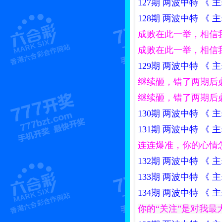
127期 两波中特
《
主
128期 两波中特
《
主
成败在此一举，相信
成败在此一举，相信
129期 两波中特
《
主
继续砸，错了两期后
继续砸，错了两期后
130期 两波中特
《
主
131期 两波中特
《
主
连连爆准，你的心情
132期 两波中特
《
主
133期 两波中特
《
主
134期 两波中特
《
主
你的“关注”是对我最