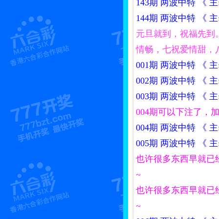
143期 两波中特
《
主
144期 两波中特
《
主
元旦就到，祝福先到
情畅，七祝爱情甜，
001期 两波中特
《
主
002期 两波中特
《
主
003期 两波中特
《
主
004期可以下注了
004期 两波中特
《
主
005期 两波中特
《
主
也许很多东西早就已
~
也许很多东西早就已
~