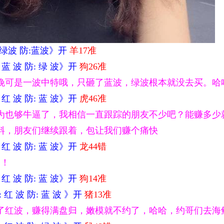
:绿波 防:蓝波》开
羊17准
蓝
波 防:
绿
波》开
狗26准
晚可是一波中特哦，只砸了蓝波，绿波根本就没去买。哈
红
波
防:
蓝
波》开
虎46准
为也够牛逼了，我相信一直跟踪的朋友不少吧？能赚多少
料，朋友们继续跟着，包让我们赚个痛快
红
波
防:
蓝
波》开
龙44错
！！
红
波
防:
蓝
波》开
狗14准
:
红
波
防:
蓝
波
》开
猪13准
了红波，赚得满盘归，嫩模就不约了，哈哈，约哥们去海