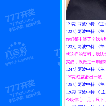
121期 两波中特
《主
122期 两波中特
《主:
你们都中奖了？我今
123期 两波中特
《主:
就这样的资料，我认
实战，没做过一期假
124期 两波中特
《主:
125期红蓝必出一波
125期 两波中特
《主:
126期 两波中特
《
主
今晚信心十足，只下