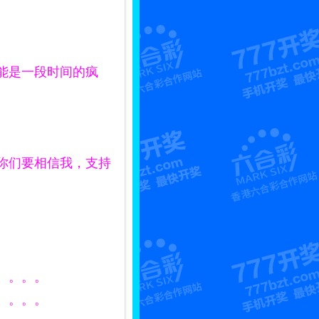
能是一段时间的疯
你们要相信我，支持
。。。。
。。。。