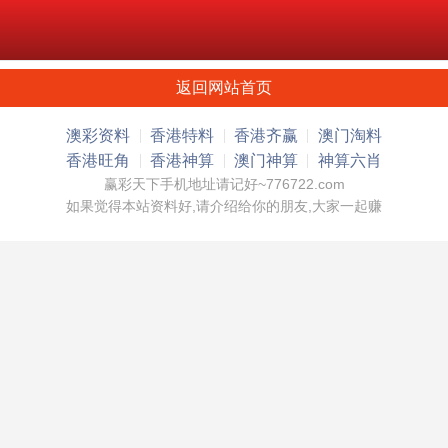
返回网站首页
澳彩资料
香港特料
香港齐赢
澳门淘料
香港旺角
香港神算
澳门神算
神算六肖
赢彩天下手机地址请记好~776722.com
如果觉得本站资料好,请介绍给你的朋友,大家一起赚