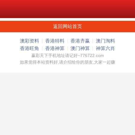
返回网站首页
澳彩资料
香港特料
香港齐赢
澳门淘料
香港旺角
香港神算
澳门神算
神算六肖
赢彩天下手机地址请记好~776722.com
如果觉得本站资料好,请介绍给你的朋友,大家一起赚