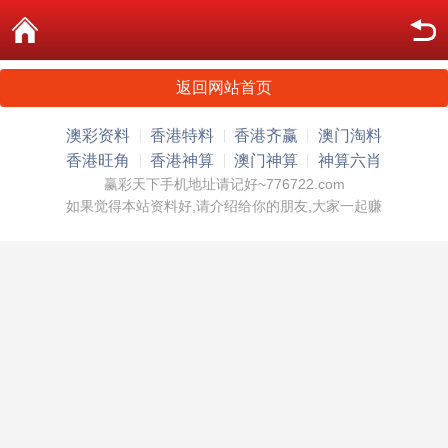
返回网站首页
澳彩资料
香港特料
香港齐赢
澳门淘料
香港旺角
香港神算
澳门神算
神算六肖
赢彩天下手机地址请记好~776722.com
如果觉得本站资料好,请介绍给你的朋友,大家一起赚