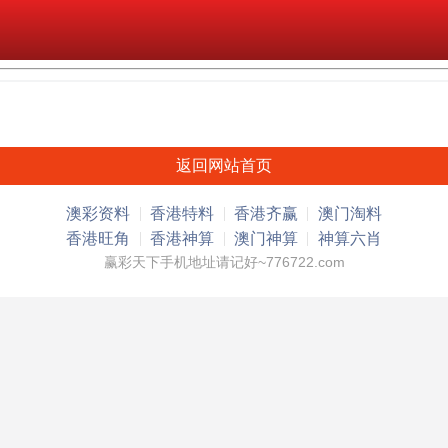
返回网站首页
澳彩资料
香港特料
香港齐赢
澳门淘料
香港旺角
香港神算
澳门神算
神算六肖
赢彩天下手机地址请记好~776722.com