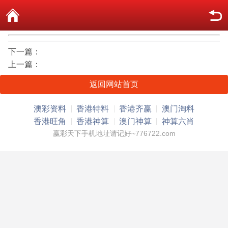
下一篇：
上一篇：
返回网站首页
澳彩资料
香港特料
香港齐赢
澳门淘料
香港旺角
香港神算
澳门神算
神算六肖
赢彩天下手机地址请记好~776722.com