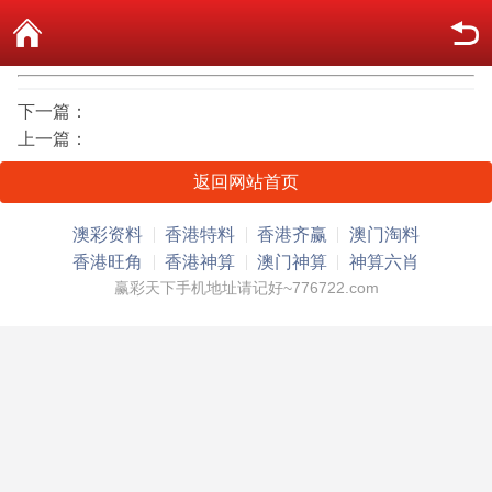
下一篇：
上一篇：
返回网站首页
澳彩资料
香港特料
香港齐赢
澳门淘料
香港旺角
香港神算
澳门神算
神算六肖
赢彩天下手机地址请记好~776722.com