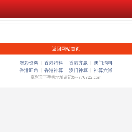
返回网站首页
澳彩资料
香港特料
香港齐赢
澳门淘料
香港旺角
香港神算
澳门神算
神算六肖
赢彩天下手机地址请记好~776722.com