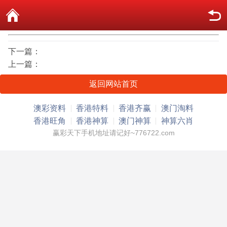
下一篇：
上一篇：
返回网站首页
澳彩资料
香港特料
香港齐赢
澳门淘料
香港旺角
香港神算
澳门神算
神算六肖
赢彩天下手机地址请记好~776722.com