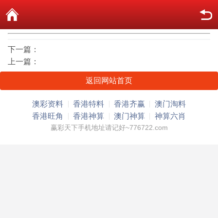
下一篇：
上一篇：
返回网站首页
澳彩资料
香港特料
香港齐赢
澳门淘料
香港旺角
香港神算
澳门神算
神算六肖
赢彩天下手机地址请记好~776722.com