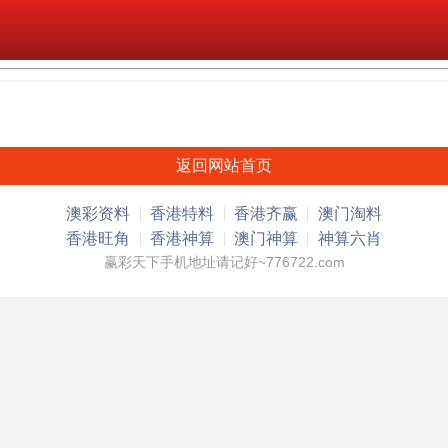
返回网站首页
澳彩资料
香港特料
香港齐赢
澳门淘料
香港旺角
香港神算
澳门神算
神算六肖
赢彩天下手机地址请记好~776722.com