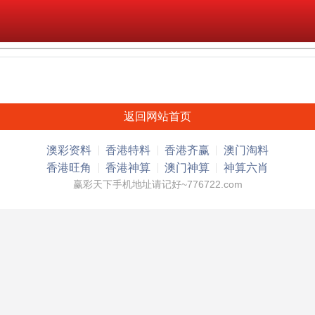
返回网站首页
澳彩资料
香港特料
香港齐赢
澳门淘料
香港旺角
香港神算
澳门神算
神算六肖
赢彩天下手机地址请记好~776722.com