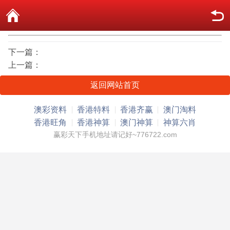
下一篇：
上一篇：
返回网站首页
澳彩资料
香港特料
香港齐赢
澳门淘料
香港旺角
香港神算
澳门神算
神算六肖
赢彩天下手机地址请记好~776722.com