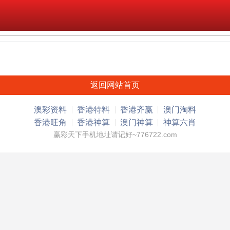
返回网站首页
澳彩资料
香港特料
香港齐赢
澳门淘料
香港旺角
香港神算
澳门神算
神算六肖
赢彩天下手机地址请记好~776722.com