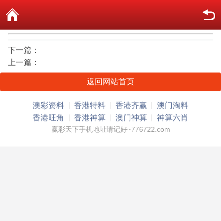
下一篇：
上一篇：
返回网站首页
澳彩资料
香港特料
香港齐赢
澳门淘料
香港旺角
香港神算
澳门神算
神算六肖
赢彩天下手机地址请记好~776722.com