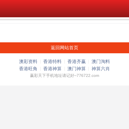
返回网站首页
澳彩资料
香港特料
香港齐赢
澳门淘料
香港旺角
香港神算
澳门神算
神算六肖
赢彩天下手机地址请记好~776722.com