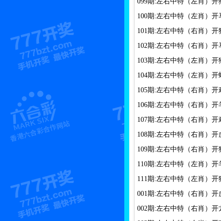
099期:左右中特（左肖）开
100期:左右中特（左肖）开
101期:左右中特（右肖）开
102期:左右中特（右肖）开
103期:左右中特（左肖）开
104期:左右中特（左肖）开
105期:左右中特（右肖）开
106期:左右中特（右肖）开
107期:左右中特（右肖）开
108期:左右中特（右肖）开
109期:左右中特（右肖）开
110期:左右中特（左肖）开
111期:左右中特（左肖）开
001期:左右中特（右肖）开
002期:左右中特（右肖）开