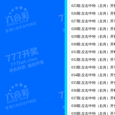
025期:左右中特（左肖）开
026期:左右中特（左肖）开
027期:左右中特（左肖）开
028期:左右中特（右肖）开
029期:左右中特（右肖）开
030期:左右中特（右肖）开
031期:左右中特（右肖）开
032期:左右中特（右肖）开
033期:左右中特（左肖）开
034期:左右中特（左肖）开
035期:左右中特（右肖）开
036期:左右中特（右肖）开
037期:左右中特（右肖）开
038期:左右中特（右肖）开
039期:左右中特（左肖）开