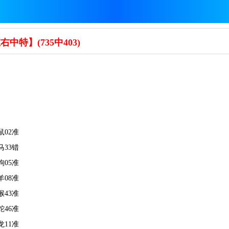
中特】(735中403)
鼠02准
马33错
狗05准
羊08准
猴43准
蛇46准
龙11准