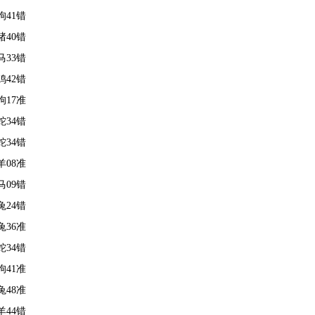
狗41错
猪40错
马33错
鸡42错
狗17准
蛇34错
蛇34错
羊08准
马09错
兔24错
兔36准
蛇34错
狗41准
兔48准
羊44错