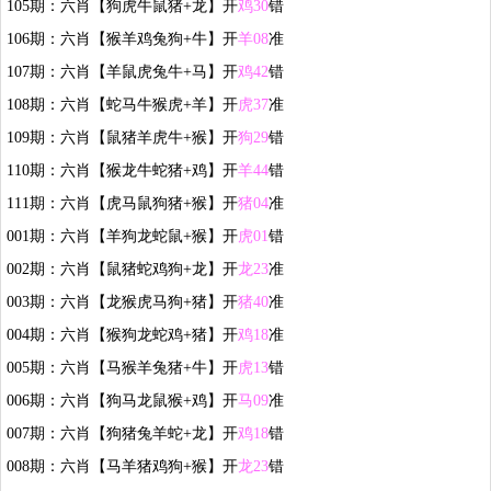
105期：六肖【狗虎牛鼠猪+龙】开
鸡30
错
106期：六肖【猴羊鸡兔狗+牛】开
羊08
准
107期：六肖【羊鼠虎兔牛+马】开
鸡42
错
108期：六肖【蛇马牛猴虎+羊】开
虎37
准
109期：六肖【鼠猪羊虎牛+猴】开
狗29
错
110期：六肖【猴龙牛蛇猪+鸡】开
羊44
错
111期：六肖【虎马鼠狗猪+猴】开
猪04
准
001期：六肖【羊狗龙蛇鼠+猴】开
虎01
错
002期：六肖【鼠猪蛇鸡狗+龙】开
龙23
准
003期：六肖【龙猴虎马狗+猪】开
猪40
准
004期：六肖【猴狗龙蛇鸡+猪】开
鸡18
准
005期：六肖【马猴羊兔猪+牛】开
虎13
错
006期：六肖【狗马龙鼠猴+鸡】开
马09
准
007期：六肖【狗猪兔羊蛇+龙】开
鸡18
错
008期：六肖【马羊猪鸡狗+猴】开
龙23
错