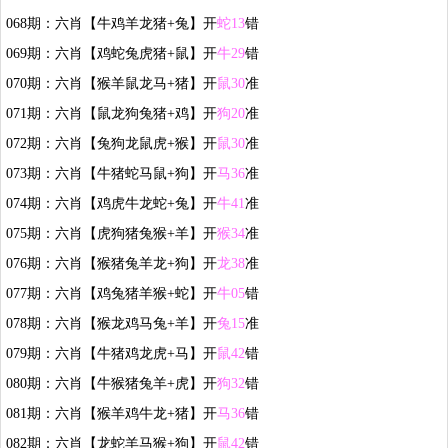
068期：六肖【牛鸡羊龙猪+兔】开
蛇13
错
069期：六肖【鸡蛇兔虎猪+鼠】开
牛29
错
070期：六肖【猴羊鼠龙马+猪】开
鼠30
准
071期：六肖【鼠龙狗兔猪+鸡】开
狗20
准
072期：六肖【兔狗龙鼠虎+猴】开
鼠30
准
073期：六肖【牛猪蛇马鼠+狗】开
马36
准
074期：六肖【鸡虎牛龙蛇+兔】开
牛41
准
075期：六肖【虎狗猪兔猴+羊】开
猴34
准
076期：六肖【猴猪兔羊龙+狗】开
龙38
准
077期：六肖【鸡兔猪羊猴+蛇】开
牛05
错
078期：六肖【猴龙鸡马兔+羊】开
兔15
准
079期：六肖【牛猪鸡龙虎+马】开
鼠42
错
080期：六肖【牛猴猪兔羊+虎】开
狗32
错
081期：六肖【猴羊鸡牛龙+猪】开
马36
错
082期：六肖【龙蛇羊马猴+狗】开
鼠42
错