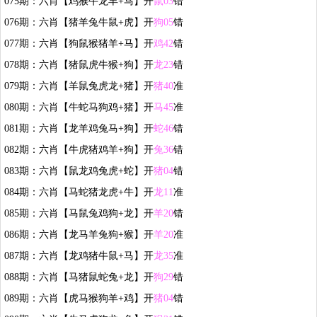
075期：六肖【鸡猴牛龙羊+马】开
鼠03
错
076期：六肖【猪羊兔牛鼠+虎】开
狗05
错
077期：六肖【狗鼠猴猪羊+马】开
鸡42
错
078期：六肖【猪鼠虎牛猴+狗】开
龙23
错
079期：六肖【羊鼠兔虎龙+猪】开
猪40
准
080期：六肖【牛蛇马狗鸡+猪】开
马45
准
081期：六肖【龙羊鸡兔马+狗】开
蛇46
错
082期：六肖【牛虎猪鸡羊+狗】开
兔36
错
083期：六肖【鼠龙鸡兔虎+蛇】开
猪04
错
084期：六肖【马蛇猪龙虎+牛】开
龙11
准
085期：六肖【马鼠兔鸡狗+龙】开
羊20
错
086期：六肖【龙马羊兔狗+猴】开
羊20
准
087期：六肖【龙鸡猪牛鼠+马】开
龙35
准
088期：六肖【马猪鼠蛇兔+龙】开
狗29
错
089期：六肖【虎马猴狗羊+鸡】开
猪04
错