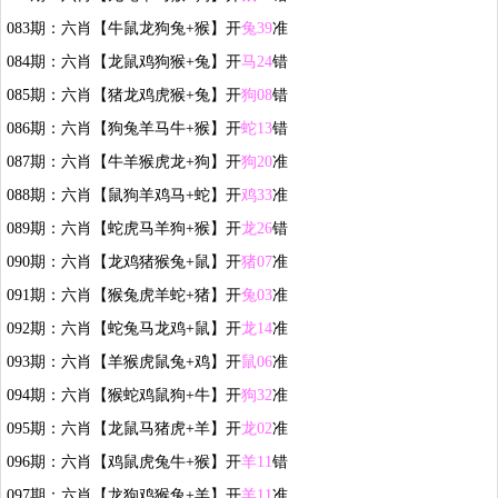
083期：六肖【牛鼠龙狗兔+猴】开
兔39
准
084期：六肖【龙鼠鸡狗猴+兔】开
马24
错
085期：六肖【猪龙鸡虎猴+兔】开
狗08
错
086期：六肖【狗兔羊马牛+猴】开
蛇13
错
087期：六肖【牛羊猴虎龙+狗】开
狗20
准
088期：六肖【鼠狗羊鸡马+蛇】开
鸡33
准
089期：六肖【蛇虎马羊狗+猴】开
龙26
错
090期：六肖【龙鸡猪猴兔+鼠】开
猪07
准
091期：六肖【猴兔虎羊蛇+猪】开
兔03
准
092期：六肖【蛇兔马龙鸡+鼠】开
龙14
准
093期：六肖【羊猴虎鼠兔+鸡】开
鼠06
准
094期：六肖【猴蛇鸡鼠狗+牛】开
狗32
准
095期：六肖【龙鼠马猪虎+羊】开
龙02
准
096期：六肖【鸡鼠虎兔牛+猴】开
羊11
错
097期：六肖【龙狗鸡猴兔+羊】开
羊11
准