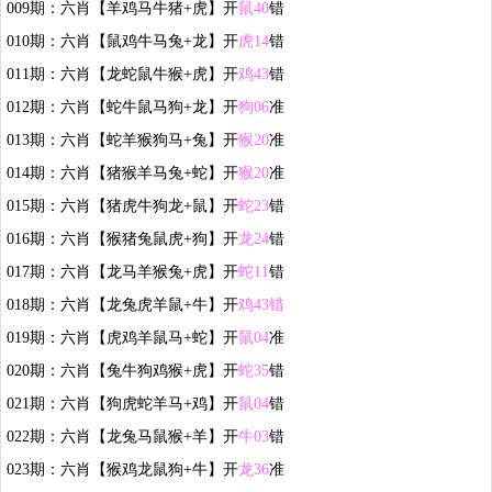
009期：六肖【羊鸡马牛猪+虎】开
鼠40
错
010期：六肖【鼠鸡牛马兔+龙】开
虎14
错
011期：六肖【龙蛇鼠牛猴+虎】开
鸡43
错
012期：六肖【蛇牛鼠马狗+龙】开
狗06
准
013期：六肖【蛇羊猴狗马+兔】开
猴20
准
014期：六肖【猪猴羊马兔+蛇】开
猴20
准
015期：六肖【猪虎牛狗龙+鼠】开
蛇23
错
016期：六肖【猴猪兔鼠虎+狗】开
龙24
错
017期：六肖【龙马羊猴兔+虎】开
蛇11
错
018期：六肖【龙兔虎羊鼠+牛】开
鸡43错
019期：六肖【虎鸡羊鼠马+蛇】开
鼠04
准
020期：六肖【兔牛狗鸡猴+虎】开
蛇35
错
021期：六肖【狗虎蛇羊马+鸡】开
鼠04
错
022期：六肖【龙兔马鼠猴+羊】开
牛03
错
023期：六肖【猴鸡龙鼠狗+牛】开
龙36
准