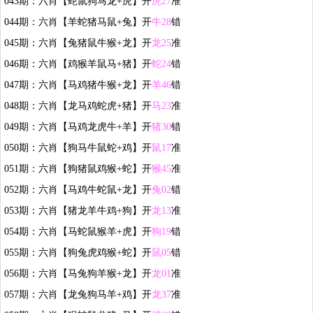
043期：六肖【蛇鼠狗马龙+虎】开
虎27
准
044期：六肖【羊蛇猪马鼠+兔】开
牛28
错
045期：六肖【兔猪鼠牛猴+龙】开
龙25
准
046期：六肖【鸡猴羊鼠马+猪】开
蛇24
错
047期：六肖【马鸡猪牛猴+龙】开
羊46
错
048期：六肖【龙马鸡蛇虎+猪】开
马23
准
049期：六肖【马鸡龙虎牛+羊】开
猪30
错
050期：六肖【狗马牛鼠蛇+鸡】开
鼠17
准
051期：六肖【狗猪鼠鸡猴+蛇】开
猴45
准
052期：六肖【马鸡牛蛇鼠+龙】开
兔02
错
053期：六肖【猪龙羊牛鸡+狗】开
龙13
准
054期：六肖【马蛇鼠猴羊+虎】开
狗19
错
055期：六肖【狗兔虎鸡猴+蛇】开
鼠05
错
056期：六肖【马兔狗羊猴+龙】开
龙01
准
057期：六肖【龙兔狗马羊+鸡】开
龙37
准