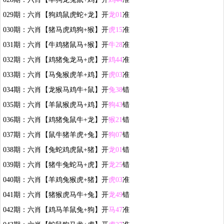
029期：六肖【狗鸡鼠虎蛇+龙】开
龙01
准
030期：六肖【猪马虎鸡狗+猴】开
虎15
准
031期：六肖【牛鸡猪鼠马+猴】开
牛28
准
032期：六肖【鸡猪兔龙马+虎】开
鸡44
准
033期：六肖【马兔猴虎羊+鸡】开
虎03
准
034期：六肖【龙猴马鸡牛+鼠】开
兔38
错
035期：六肖【羊鼠猴虎马+鸡】开
狗43
错
036期：六肖【鸡猪兔鼠牛+龙】开
猴21
错
037期：六肖【鼠牛猪羊虎+兔】开
狗07
错
038期：六肖【兔蛇鸡虎鼠+猪】开
龙01
错
039期：六肖【猪牛兔蛇马+虎】开
龙25
错
040期：六肖【羊鸡兔猴虎+猪】开
虎03
准
041期：六肖【猪猴虎马牛+兔】开
龙49
错
042期：六肖【鸡马羊鼠兔+狗】开
马47
准