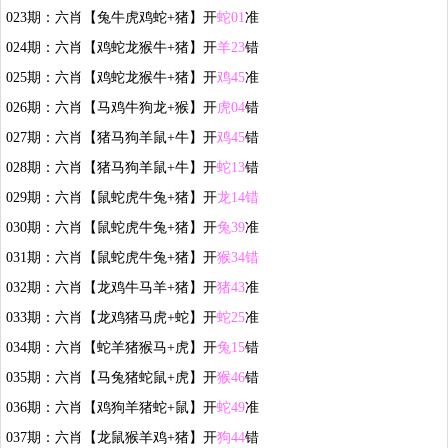
023期：六肖【兔牛虎鸡蛇+猪】开
蛇01
准
024期：六肖【鸡蛇龙猴牛+猪】开
羊23
错
025期：六肖【鸡蛇龙猴牛+猪】开
鸡45
准
026期：六肖【马鸡牛狗龙+猴】开
虎04
错
027期：六肖【猪马狗羊鼠+牛】开
鸡45
错
028期：六肖【猪马狗羊鼠+牛】开
蛇13
错
029期：六肖【鼠蛇虎牛兔+猪】开
龙14错
030期：六肖【鼠蛇虎牛兔+猪】开
兔39
准
031期：六肖【鼠蛇虎牛兔+猪】开
猴34错
032期：六肖【龙鸡牛马羊+猪】开
猪43
准
033期：六肖【龙鸡猪马虎+蛇】开
蛇25
准
034期：六肖【蛇羊猪猴马+虎】开
兔15
错
035期：六肖【马兔猪蛇鼠+虎】开
猴46
错
036期：六肖【鸡狗羊猪蛇+鼠】开
蛇49
准
037期：六肖【龙鼠猴羊鸡+猪】开
狗44
错