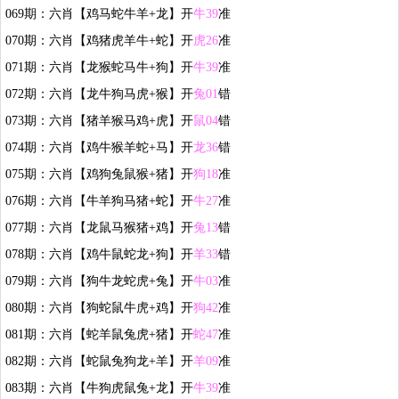
069期：六肖【鸡马蛇牛羊+龙】开
牛39
准
070期：六肖【鸡猪虎羊牛+蛇】开
虎26
准
071期：六肖【龙猴蛇马牛+狗】开
牛39
准
072期：六肖【龙牛狗马虎+猴】开
兔01
错
073期：六肖【猪羊猴马鸡+虎】开
鼠04
错
074期：六肖【鸡牛猴羊蛇+马】开
龙36
错
075期：六肖【鸡狗兔鼠猴+猪】开
狗18
准
076期：六肖【牛羊狗马猪+蛇】开
牛27
准
077期：六肖【龙鼠马猴猪+鸡】开
兔13
错
078期：六肖【鸡牛鼠蛇龙+狗】开
羊33
错
079期：六肖【狗牛龙蛇虎+兔】开
牛03
准
080期：六肖【狗蛇鼠牛虎+鸡】开
狗42
准
081期：六肖【蛇羊鼠兔虎+猪】开
蛇47
准
082期：六肖【蛇鼠兔狗龙+羊】开
羊09
准
083期：六肖【牛狗虎鼠兔+龙】开
牛39
准