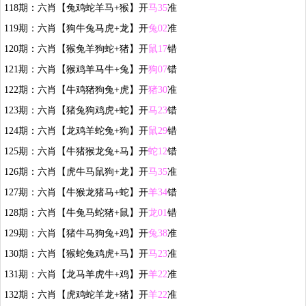
118期：六肖【兔鸡蛇羊马+猴】开
马35
准
119期：六肖【狗牛兔马虎+龙】开
兔02
准
120期：六肖【猴兔羊狗蛇+猪】开
鼠17
错
121期：六肖【猴鸡羊马牛+兔】开
狗07
错
122期：六肖【牛鸡猪狗兔+虎】开
猪30
准
123期：六肖【猪兔狗鸡虎+蛇】开
马23
错
124期：六肖【龙鸡羊蛇兔+狗】开
鼠29
错
125期：六肖【牛猪猴龙兔+马】开
蛇12
错
126期：六肖【虎牛马鼠狗+龙】开
马35
准
127期：六肖【牛猴龙猪马+蛇】开
羊34
错
128期：六肖【牛兔马蛇猪+鼠】开
龙01
错
129期：六肖【猪牛马狗兔+鸡】开
兔38
准
130期：六肖【猴蛇兔鸡虎+马】开
马23
准
131期：六肖【龙马羊虎牛+鸡】开
羊22
准
132期：六肖【虎鸡蛇羊龙+猪】开
羊22
准