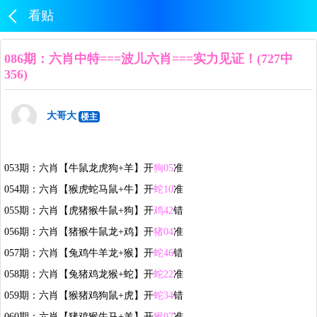
看贴
086期：六肖中特===波儿六肖===实力见证！(727中
356)
大哥大
楼主
053期：六肖【牛鼠龙虎狗+羊】开
狗05
准
054期：六肖【猴虎蛇马鼠+牛】开
蛇10
准
055期：六肖【虎猪猴牛鼠+狗】开
鸡42
错
056期：六肖【猪猴牛鼠龙+鸡】开
猪04
准
057期：六肖【兔鸡牛羊龙+猴】开
蛇46
错
058期：六肖【兔猪鸡龙猴+蛇】开
蛇22
准
059期：六肖【猴猪鸡狗鼠+虎】开
蛇34
错
060期：六肖【猪鸡猴牛马+羊】开
猴07
准