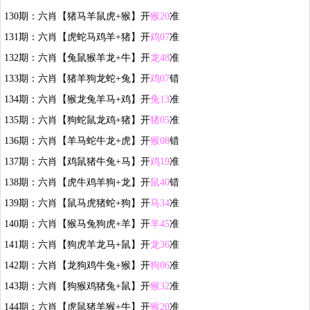
130期：六肖【猪马羊鼠虎+猴】开
猴20
准
131期：六肖【虎蛇马鸡羊+猪】开
鸡07
准
132期：六肖【兔鼠猴羊龙+牛】开
龙48
准
133期：六肖【猪羊狗龙蛇+兔】开
鸡07
错
134期：六肖【猴龙兔羊马+鸡】开
兔13
准
135期：六肖【狗蛇鼠龙鸡+猪】开
猪05
准
136期：六肖【羊马蛇牛龙+虎】开
猴08
错
137期：六肖【鸡鼠猪牛兔+马】开
鸡19
准
138期：六肖【虎牛鸡羊狗+龙】开
鼠40
错
139期：六肖【鼠马虎猪蛇+狗】开
马34
准
140期：六肖【猴马兔狗虎+羊】开
羊45
准
141期：六肖【狗虎羊龙马+鼠】开
龙36
准
142期：六肖【龙狗鸡牛兔+猴】开
狗06
准
143期：六肖【狗猴鸡猪兔+鼠】开
猴32
准
144期：六肖【虎鼠猪羊猴+牛】开
猴20
准