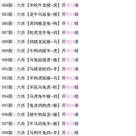
084期：六肖【羊蛇牛龙猪+虎】开
虎14
准
085期：六肖【龙牛马鼠兔+猪】开
蛇11
错
086期：六肖【虎鸡猴龙兔+狗】开
羊21
错
087期：六肖【蛇虎龙羊兔+鸡】开
鼠40
错
088期：六肖【鸡猪龙鼠猴+马】开
猪29
准
089期：六肖【牛狗鸡猪羊+虎】开
龙12
错
090期：六肖【马兔鼠猪虎+猴】开
鼠16
准
091期：六肖【马猪龙蛇鸡+羊】开
猪41
准
092期：六肖【羊狗虎鼠猴+马】开
狗42
准
093期：六肖【羊鼠马兔虎+蛇】开
猴44
错
094期：六肖【马虎兔牛猴+鸡】开
鼠16
错
095期：六肖【兔龙鸡狗虎+猴】开
猴08
准
096期：六肖【猪牛狗鼠龙+猴】开
牛03
准
097期：六肖【牛马鸡兔羊+猴】开
鼠04
错
098期：六肖【马狗牛兔鸡+羊】开
龙12
错