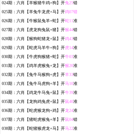
024期：六肖【羊猴猪牛鸡+狗】开
兔25
错
025期：六肖【羊兔牛龙虎+马】开
鸡07错
026期：六肖【牛猴鼠兔羊+蛇】开
蛇11
准
027期：六肖【虎龙狗兔鼠+猪】开
猴44
错
028期：六肖【猴狗蛇猪龙+鼠】开
鸡43
错
029期：六肖【蛇虎马羊牛+狗】开
虎14
准
030期：六肖【牛虎狗猴猪+蛇】开
牛03
准
031期：六肖【鸡羊虎猴兔+龙】开
猴20
准
032期：六肖【兔牛马猴狗+虎】开
羊33
错
033期：六肖【兔牛马虎狗+羊】开
马10
准
034期：六肖【鸡龙牛马兔+鼠】开
牛39
准
035期：六肖【龙狗鸡兔虎+鼠】开
鼠40
准
036期：六肖【蛇虎猴龙狗+鸡】开
龙24
准
037期：六肖【猪蛇虎猴兔+羊】开
鼠04
错
038期：六肖【蛇猪猴虎龙+马】开
马22
准