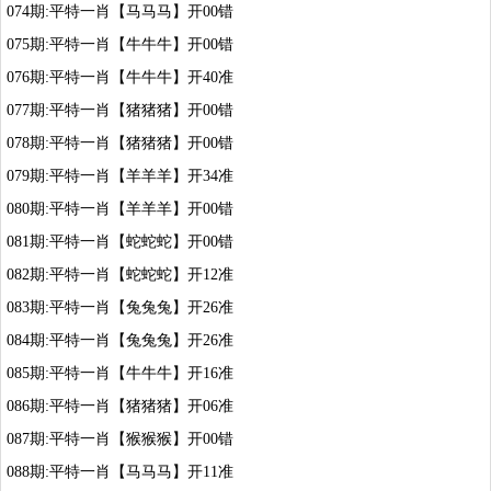
074期:平特一肖【马马马】开00错
075期:平特一肖【牛牛牛】开00错
076期:平特一肖【牛牛牛】开40准
077期:平特一肖【猪猪猪】开00错
078期:平特一肖【猪猪猪】开00错
079期:平特一肖【羊羊羊】开34准
080期:平特一肖【羊羊羊】开00错
081期:平特一肖【蛇蛇蛇】开00错
082期:平特一肖【蛇蛇蛇】开12准
083期:平特一肖【兔兔兔】开26准
084期:平特一肖【兔兔兔】开26准
085期:平特一肖【牛牛牛】开16准
086期:平特一肖【猪猪猪】开06准
087期:平特一肖【猴猴猴】开00错
088期:平特一肖【马马马】开11准