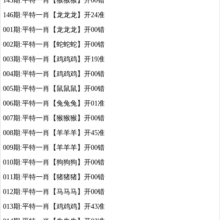
145期:平特一肖【猴猴猴】开00错
146期:平特一肖【龙龙龙】开24准
001期:平特一肖【龙龙龙】开00错
002期:平特一肖【蛇蛇蛇】开00错
003期:平特一肖【鸡鸡鸡】开19准
004期:平特一肖【鸡鸡鸡】开00错
005期:平特一肖【鼠鼠鼠】开00错
006期:平特一肖【兔兔兔】开01准
007期:平特一肖【猴猴猴】开00错
008期:平特一肖【羊羊羊】开45准
009期:平特一肖【羊羊羊】开00错
010期:平特一肖【狗狗狗】开00错
011期:平特一肖【猪猪猪】开00错
012期:平特一肖【马马马】开00错
013期:平特一肖【鸡鸡鸡】开43准