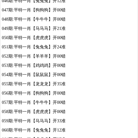
046期:平特一肖【兔兔兔】开12准
047期:平特一肖【狗狗狗】开00错
048期:平特一肖【牛牛牛】开00错
049期:平特一肖【马马马】开21准
050期:平特一肖【虎虎虎】开00错
051期:平特一肖【兔兔兔】开24准
052期:平特一肖【羊羊羊】开00错
053期:平特一肖【鸡鸡鸡】开00错
054期:平特一肖【鼠鼠鼠】开00错
055期:平特一肖【龙龙龙】开35准
056期:平特一肖【狗狗狗】开00错
057期:平特一肖【牛牛牛】开00错
058期:平特一肖【虎虎虎】开00错
059期:平特一肖【马马马】开33准
060期:平特一肖【兔兔兔】开12准