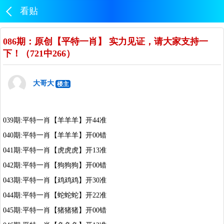
看贴
086期：原创【平特一肖】 实力见证，请大家支持一
下！（721中266）
大哥大
楼主
039期:平特一肖【羊羊羊】开44准
040期:平特一肖【羊羊羊】开00错
041期:平特一肖【虎虎虎】开13准
042期:平特一肖【狗狗狗】开00错
043期:平特一肖【鸡鸡鸡】开30准
044期:平特一肖【蛇蛇蛇】开22准
045期:平特一肖【猪猪猪】开00错