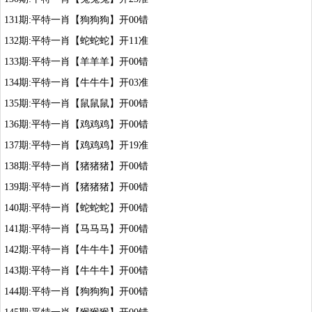
131期:平特一肖【狗狗狗】开00错
132期:平特一肖【蛇蛇蛇】开11准
133期:平特一肖【羊羊羊】开00错
134期:平特一肖【牛牛牛】开03准
135期:平特一肖【鼠鼠鼠】开00错
136期:平特一肖【鸡鸡鸡】开00错
137期:平特一肖【鸡鸡鸡】开19准
138期:平特一肖【猪猪猪】开00错
139期:平特一肖【猪猪猪】开00错
140期:平特一肖【蛇蛇蛇】开00错
141期:平特一肖【马马马】开00错
142期:平特一肖【牛牛牛】开00错
143期:平特一肖【牛牛牛】开00错
144期:平特一肖【狗狗狗】开00错