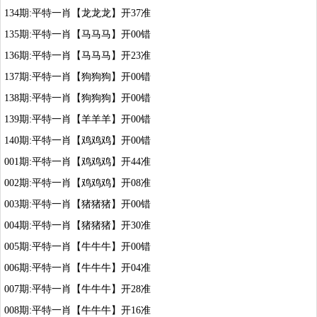
134期:平特一肖【龙龙龙】开37准
135期:平特一肖【马马马】开00错
136期:平特一肖【马马马】开23准
137期:平特一肖【狗狗狗】开00错
138期:平特一肖【狗狗狗】开00错
139期:平特一肖【羊羊羊】开00错
140期:平特一肖【鸡鸡鸡】开00错
001期:平特一肖【鸡鸡鸡】开44准
002期:平特一肖【鸡鸡鸡】开08准
003期:平特一肖【猪猪猪】开00错
004期:平特一肖【猪猪猪】开30准
005期:平特一肖【牛牛牛】开00错
006期:平特一肖【牛牛牛】开04准
007期:平特一肖【牛牛牛】开28准
008期:平特一肖【牛牛牛】开16准