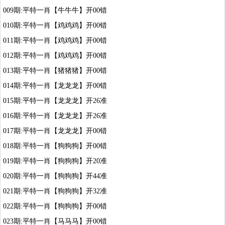
009期:平特一肖【牛牛牛】开00错
010期:平特一肖【鸡鸡鸡】开00错
011期:平特一肖【鸡鸡鸡】开00错
012期:平特一肖【鸡鸡鸡】开00错
013期:平特一肖【猪猪猪】开00错
014期:平特一肖【龙龙龙】开00错
015期:平特一肖【龙龙龙】开26准
016期:平特一肖【龙龙龙】开26准
017期:平特一肖【龙龙龙】开00错
018期:平特一肖【狗狗狗】开00错
019期:平特一肖【狗狗狗】开20准
020期:平特一肖【狗狗狗】开44准
021期:平特一肖【狗狗狗】开32准
022期:平特一肖【狗狗狗】开00错
023期:平特一肖【马马马】开00错