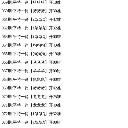
059期:平特一肖【猪猪猪】开18准
060期:平特一肖【猪猪猪】开30准
061期:平特一肖【鸡鸡鸡】开32准
062期:平特一肖【鸡鸡鸡】开32准
063期:平特一肖【鸡鸡鸡】开00错
064期:平特一肖【狗狗狗】开43准
065期:平特一肖【狗狗狗】开19准
066期:平特一肖【马马马】开00错
067期:平特一肖【羊羊羊】开00错
068期:平特一肖【鼠鼠鼠】开00错
069期:平特一肖【猪猪猪】开42准
070期:平特一肖【龙龙龙】开25准
071期:平特一肖【龙龙龙】开49准
072期:平特一肖【鸡鸡鸡】开32准
073期:平特一肖【鸡鸡鸡】开00错