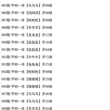
085期:平特一肖【马马马】开00错
086期:平特一肖【鸡鸡鸡】开00错
087期:平特一肖【蛇蛇蛇】开00错
088期:平特一肖【羊羊羊】开00错
089期:平特一肖【龙龙龙】开12准
090期:平特一肖【鼠鼠鼠】开16准
091期:平特一肖【鼠鼠鼠】开04准
092期:平特一肖【牛牛牛】开15准
093期:平特一肖【兔兔兔】开25准
094期:平特一肖【蛇蛇蛇】开00错
095期:平特一肖【猪猪猪】开29准
096期:平特一肖【猪猪猪】开00错
097期:平特一肖【马马马】开46准
098期:平特一肖【马马马】开10准
099期:平特一肖【羊羊羊】开45准