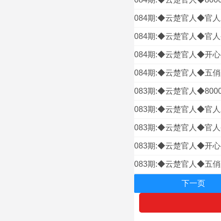
084期:◆云楚官人◆官
084期:◆云楚官人◆官
084期:◆云楚官人◆开
084期:◆云楚官人◆五
083期:◆云楚官人◆80
083期:◆云楚官人◆官
083期:◆云楚官人◆官
083期:◆云楚官人◆开
083期:◆云楚官人◆五
下一页