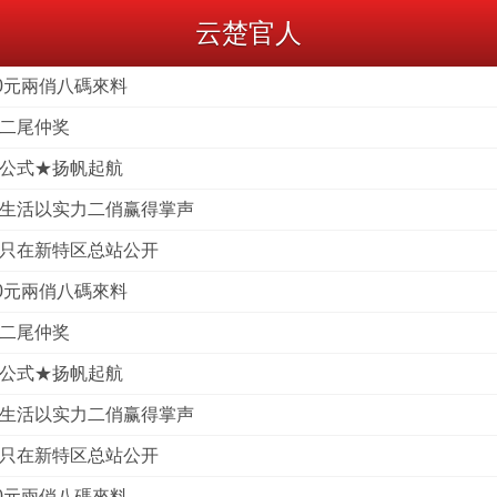
云楚官人
00元兩俏八碼來料
人二尾仲奖
人公式★扬帆起航
心生活以实力二俏赢得掌声
俏只在新特区总站公开
00元兩俏八碼來料
人二尾仲奖
人公式★扬帆起航
心生活以实力二俏赢得掌声
俏只在新特区总站公开
00元兩俏八碼來料