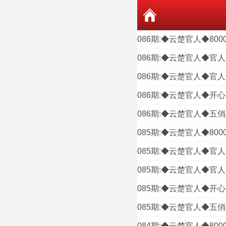
086期:◆云楚官人◆80
086期:◆云楚官人◆官
086期:◆云楚官人◆官
086期:◆云楚官人◆开
086期:◆云楚官人◆五
085期:◆云楚官人◆80
085期:◆云楚官人◆官
085期:◆云楚官人◆官
085期:◆云楚官人◆开
085期:◆云楚官人◆五
084期:◆云楚官人◆80