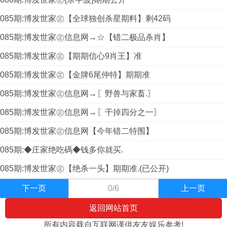
085期:博发世家㊣【全球独创杀星期料】剩42码
085期:博发世家㊣信息网→☆【错二极品杀肖】
085期:博发世家㊣【期期信心9肖王】准
085期:博发世家㊣【金牌6尾仲特】期期准
085期:博发世家㊣信息网→〖野兽与家畜.〗
085期:博发世家㊣信息网→〖干掉四分之一〗
085期:博发世家㊣信息网【今年错二特围】
085期:◆庄家绝吃碼◆钱多你就买.
085期:博发世家㊣【绝杀一头】期期准.(已公开)
下一页
0/6
上一页
返回网站首页
所有内容载自互联网谨供友友娱乐参考!