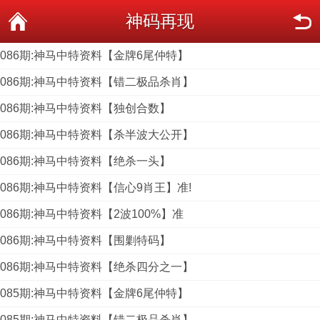
神码再现
086期:神马中特资料【金牌6尾仲特】
086期:神马中特资料【错二极品杀肖】
086期:神马中特资料【独创合数】
086期:神马中特资料【杀半波大公开】
086期:神马中特资料【绝杀一头】
086期:神马中特资料【信心9肖王】准!
086期:神马中特资料【2波100%】准
086期:神马中特资料【围剿特码】
086期:神马中特资料【绝杀四分之一】
085期:神马中特资料【金牌6尾仲特】
085期:神马中特资料【错二极品杀肖】