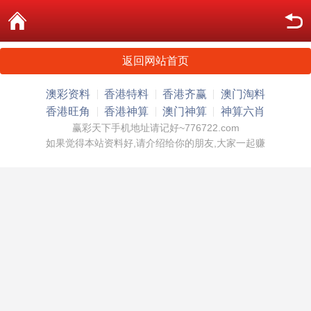
返回网站首页
澳彩资料
香港特料
香港齐赢
澳门淘料
香港旺角
香港神算
澳门神算
神算六肖
赢彩天下手机地址请记好~776722.com
如果觉得本站资料好,请介绍给你的朋友,大家一起赚