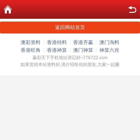
返回网站首页
澳彩资料
香港特料
香港齐赢
澳门淘料
香港旺角
香港神算
澳门神算
神算六肖
赢彩天下手机地址请记好~776722.com
如果觉得本站资料好,请介绍给你的朋友,大家一起赚