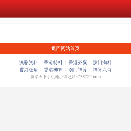
返回网站首页
澳彩资料
香港特料
香港齐赢
澳门淘料
香港旺角
香港神算
澳门神算
神算六肖
赢彩天下手机地址请记好~776722.com