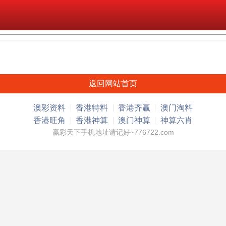
返回网站首页
澳彩资料
香港特料
香港齐赢
澳门淘料
香港旺角
香港神算
澳门神算
神算六肖
赢彩天下手机地址请记好~776722.com